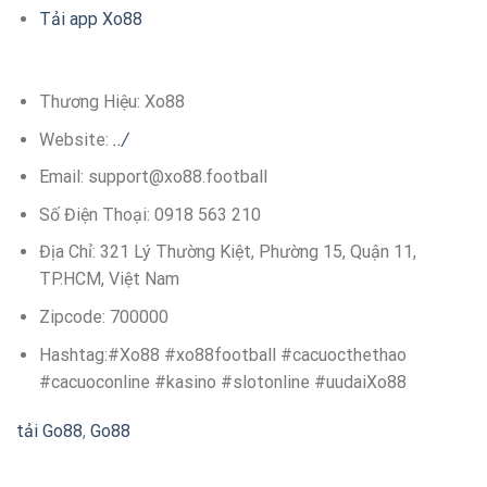
Tải app Xo88
Thương Hiệu: Xo88
Website:
../
Email: support@xo88.football
Số Điện Thoại: 0918 563 210
Địa Chỉ: 321 Lý Thường Kiệt, Phường 15, Quận 11,
TP.HCM, Việt Nam
Zipcode: 700000
Hashtag:#Xo88 #xo88football #cacuocthethao
#cacuoconline #kasino #slotonline #uudaiXo88
tải Go88
,
Go88