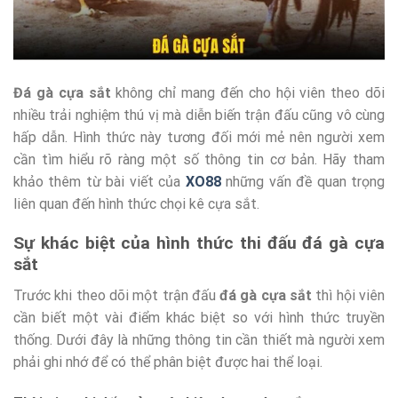
Đá gà cựa sắt
không chỉ mang đến cho hội viên theo dõi
nhiều trải nghiệm thú vị mà diễn biến trận đấu cũng vô cùng
hấp dẫn. Hình thức này tương đối mới mẻ nên người xem
cần tìm hiểu rõ ràng một số thông tin cơ bản. Hãy tham
khảo thêm từ bài viết của
XO88
những vấn đề quan trọng
liên quan đến hình thức chọi kê cựa sắt.
Sự khác biệt của hình thức thi đấu đá gà cựa
sắt
Trước khi theo dõi một trận đấu
đá gà cựa sắt
thì hội viên
cần biết một vài điểm khác biệt so với hình thức truyền
thống. Dưới đây là những thông tin cần thiết mà người xem
phải ghi nhớ để có thể phân biệt được hai thể loại.