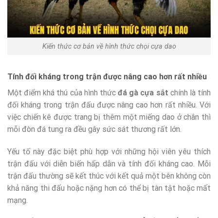
Kiến thức cơ bản về hình thức chọi cựa dao
Tính đối kháng trong trận được nâng cao hơn rất nhiều
Một điểm khá thú của hình thức
đá gà cựa sắt
chính là tính
đối kháng trong trận đấu được nâng cao hơn rất nhiều. Với
việc chiến kê được trang bị thêm một miếng dao ở chân thì
mỗi đòn đá tung ra đều gây sức sát thương rất lớn.
Yếu tố này đặc biệt phù hợp với những hội viên yêu thích
trận đấu với diễn biến hấp dẫn và tính đối kháng cao. Mỗi
trận đấu thường sẽ kết thúc với kết quả một bên không còn
khả năng thi đấu hoặc nặng hơn có thể bị tàn tật hoặc mất
mạng.