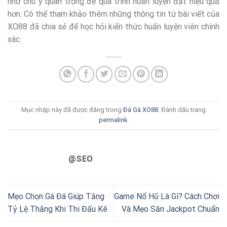
như chú ý quan trọng để quá trình huấn luyện đạt hiệu quả
hơn. Có thể tham khảo thêm những thông tin từ bài viết của
XO88 đã chia sẻ để học hỏi kiến thức huấn luyện viên chính
xác.
Mục nhập này đã được đăng trong
Đá Gà XO88
. Đánh dấu trang
permalink
.
@SEO
Mẹo Chọn Gà Đá Giúp Tăng
Game Nổ Hũ Là Gì? Cách Chơi
Tỷ Lệ Thắng Khi Thi Đấu Kê
Và Mẹo Săn Jackpot Chuẩn