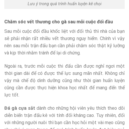
Lưu ý trong quá trình huấn luyện kê chọi
Chăm sóc vết thương cho gà sau mỗi cuộc đối đầu
Sau mỗi cuộc đối đầu khốc liệt với đối thủ thì nhà của bạn
sẽ phải nhận rất nhiều vết thương nguy hiểm. Chính vì vậy
nên sau mỗi trận đấu bạn cần phải chăm sóc thật kỹ lưỡng
và kịp thời nhằm tránh để lại di chứng.
Ngoài ra, trước mỗi cuộc thi đấu cần được nghỉ ngơi một
thời gian dài để có được thể lực sung mãn nhất. Không chỉ
vậy mà chế độ dinh dưỡng cũng như thời gian huấn luyện
cũng cần được thực hiện khoa học nhất để mang đến thể
lực tốt.
Đá gà cựa sắt
dành cho những hội viên yêu thích theo dõi
diễn biến trận đấu kê với tính đối kháng cao. Tuy nhiên, đối
với những người nuôi thì bạn cần học hỏi một vài mẹo cũng