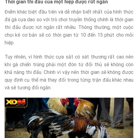
Thời gian thi đấu của một hiệp được rút ngắn
Điểm khác biệt đầu tiên và dễ nhận biết nhất của hình thức
đá gà cựa dao so với trò chơi truyền thống chính là thời gian
thi đấu được rút ngắn rất nhiều. Thông thường, một cuộc
chọi kê cơ bản sẽ có thời gian từ 10 đến 15 phút cho mỗi
hiệp.
Tuy nhiên, vì hình thức cựa sắt có sát thương rất cao nên
khi gà chiến trúng phải một đòn từ đối thủ sẽ không còn
khả năng thi đấu. Chính vì vậy nên thời gian sẽ không được
quy định cụ thể mà thay đổi trong từng trận đấu khác nhau
và sẽ tương đối ngắn.